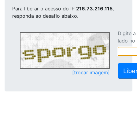
Para liberar o acesso
do IP
216.73.216.115
,
responda ao desafio abaixo.
Digite 
lado no
[trocar imagem]